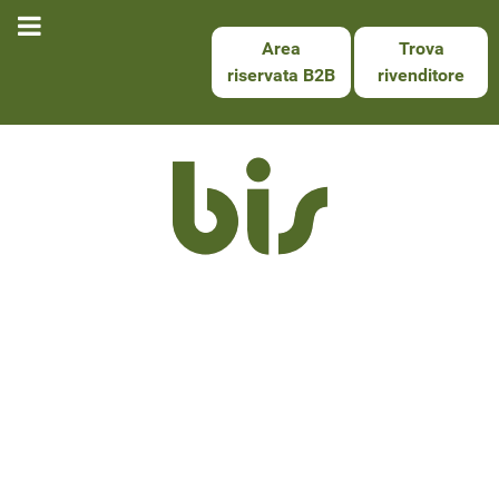
Area
Trova
riservata B2B
rivenditore