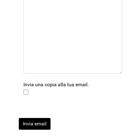
Invia una copia alla tua email.
Captcha
*
Invia email