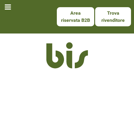
Area
Trova
riservata B2B
rivenditore