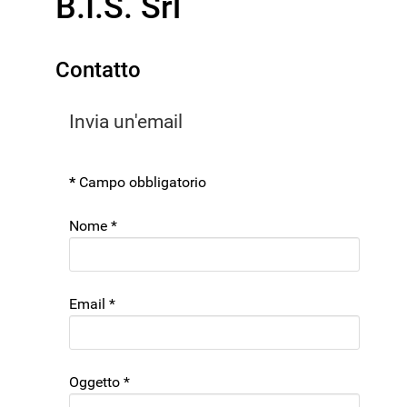
B.I.S. Srl
Contatto
Invia un'email
*
Campo obbligatorio
Nome
*
Email
*
Oggetto
*