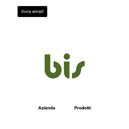
Captcha
*
Invia email
Azienda
Prodotti