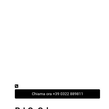
Telefono
Chiama ora +39 0322 889811